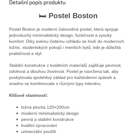
Detailní popis produktu
🛏
Postel Boston
Postel Boston je moderní čalouněná postel, která spojuje
jednoduchý minimalistický design, funkčnost a vysoký
komfort. Díky svému čistému vzhledu se hodí do moderních
ložnic, studentských pokojů i menších bytů, kde je důležitá
praktičnost a styl.
Stabilní konstrukce z kvalitních materiálů zajišťuje pevnost,
odolnost a dlouhou životnost. Postel je navržena tak, aby
poskytovala spolehlivý základ pro každodenní spánek a
snadno se kombinovala s různými typy interiéru.
Klíčové vlastnosti:
ložná plocha 120×200cm
moderní minimalistický design
pevná a stabilní konstrukce
kvalitní zpracování
univerzální použití