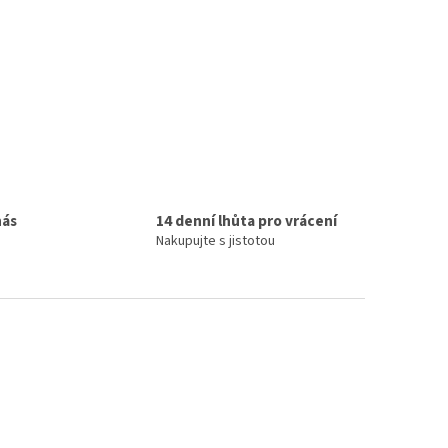
nás
14 denní lhůta pro vrácení
Nakupujte s jistotou