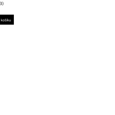
3)
 košíku