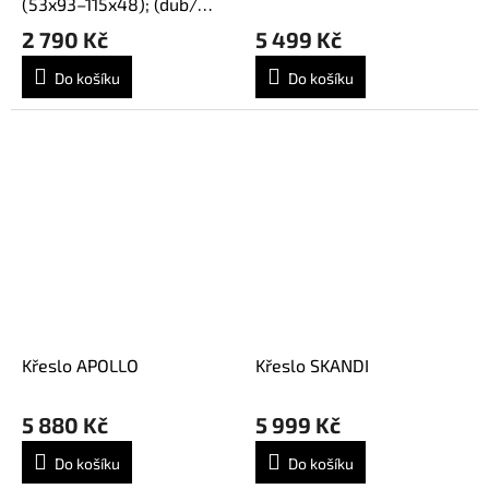
(53x93–115x48); (dub/
černá)
2 790 Kč
5 499 Kč
Do košíku
Do košíku
Křeslo APOLLO
Křeslo SKANDI
5 880 Kč
5 999 Kč
Do košíku
Do košíku