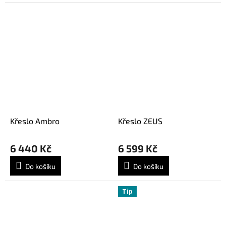
Křeslo Ambro
Křeslo ZEUS
6 440 Kč
6 599 Kč
Do košíku
Do košíku
Tip