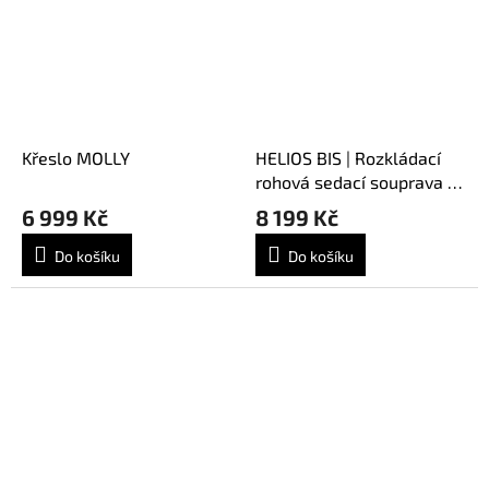
Křeslo MOLLY
HELIOS BIS | Rozkládací
rohová sedací souprava do
L
6 999 Kč
8 199 Kč
Do košíku
Do košíku