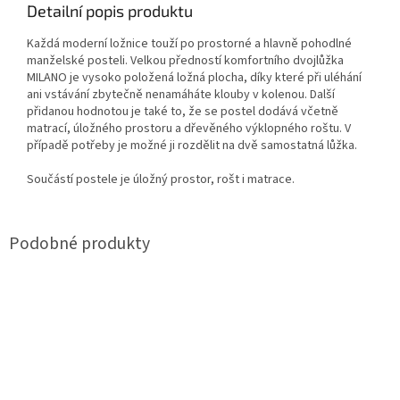
Detailní popis produktu
Každá moderní ložnice touží po prostorné a hlavně pohodlné
manželské posteli. Velkou předností komfortního dvojlůžka
MILANO je vysoko položená ložná plocha, díky které při uléhání
ani vstávání zbytečně nenamáháte klouby v kolenou. Další
přidanou hodnotou je také to, že se postel dodává včetně
matrací, úložného prostoru a dřevěného výklopného roštu. V
případě potřeby je možné ji rozdělit na dvě samostatná lůžka.
Součástí postele je úložný prostor, rošt i matrace.