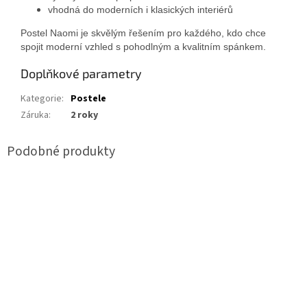
vhodná do moderních i klasických interiérů
Postel Naomi je skvělým řešením pro každého, kdo chce
spojit moderní vzhled s pohodlným a kvalitním spánkem.
Doplňkové parametry
Kategorie
:
Postele
Záruka
:
2 roky