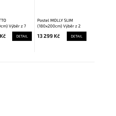
TTO
Postel MOLLY SLIM
cm) Výběr z 7
(180x200cm) Výběr z 2
barev
 Kč
13 299 Kč
DETAIL
DETAIL