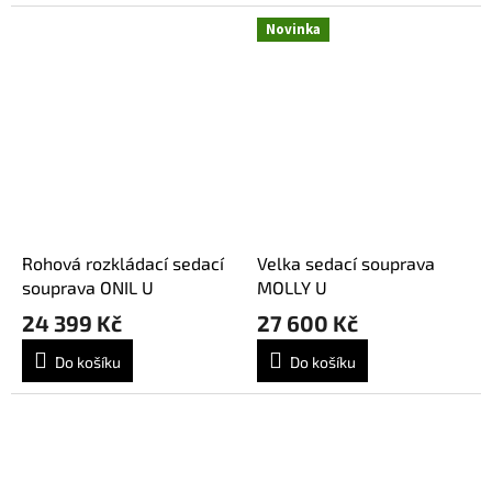
Novinka
Rohová rozkládací sedací
Velka sedací souprava
souprava ONIL U
MOLLY U
24 399 Kč
27 600 Kč
Do košíku
Do košíku