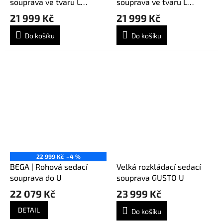
souprava ve tvaru L
souprava ve tvaru L
ANTON
ANTON
21 999 Kč
21 999 Kč
Do košíku
Do košíku
22 999 Kč
–4 %
BEGA | Rohová sedací
Velká rozkládací sedací
souprava do U
souprava GUSTO U
22 079 Kč
23 999 Kč
DETAIL
Do košíku