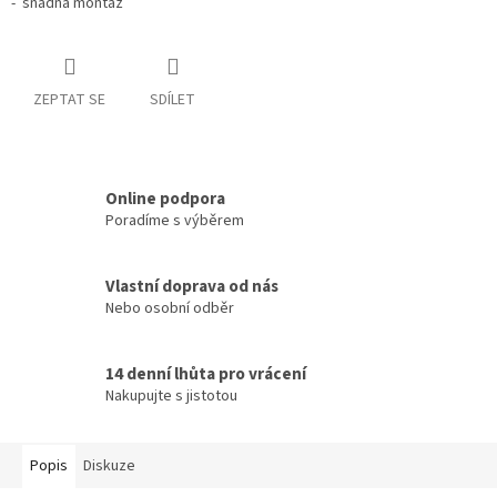
- snadná montáž
ZEPTAT SE
SDÍLET
Online podpora
Poradíme s výběrem
Vlastní doprava od nás
Nebo osobní odběr
14 denní lhůta pro vrácení
Nakupujte s jistotou
Popis
Diskuze