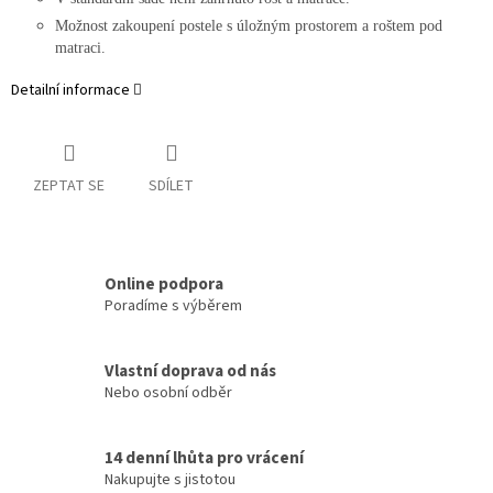
Možnost zakoupení postele s úložným prostorem a roštem pod
matraci.
Detailní informace
ZEPTAT SE
SDÍLET
Online podpora
Poradíme s výběrem
Vlastní doprava od nás
Nebo osobní odběr
14 denní lhůta pro vrácení
Nakupujte s jistotou