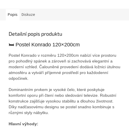
Popis
Diskuze
Detailní popis produktu
🛏 Postel Konrado 120×200cm
Postel Konrado v rozměru 120×200cm nabízí více prostoru
pro pohodlný spánek a zároveň si zachovává elegantní a
moderní vzhled. Čalouněné provedení dodává ložnici útulnou
atmosféru a vytváří příjemné prostředí pro každodenní
odpočinek.
Dominantním prvkem je vysoké čelo, které poskytuje
komfortní oporu při čtení nebo sledování televize. Robustní
konstrukce zajišťuje vysokou stabilitu a dlouhou životnost.
Díky nadčasovému designu se postel snadno kombinuje s
různými styly nábytku.
Hlavní výhody: