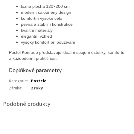
ložná plocha 120×200 cm
moderní čalouněný design
komfortní vysoké čelo
pevná a stabilní konstrukce
kvalitní materiály
elegantní vzhled
vysoký komfort při používání
Postel Konrado představuje ideální spojení estetiky, komfortu
a každodenní praktičnosti.
Doplňkové parametry
Kategorie
:
Postele
Záruka
:
2 roky