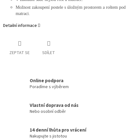
Možnost zakoupení postele s úložným prostorem a roštem pod
matraci.
Detailní informace
ZEPTAT SE
SDÍLET
Online podpora
Poradíme s výběrem
Vlastní doprava od nás
Nebo osobní odběr
14 denní lhůta pro vrácení
Nakupujte s jistotou