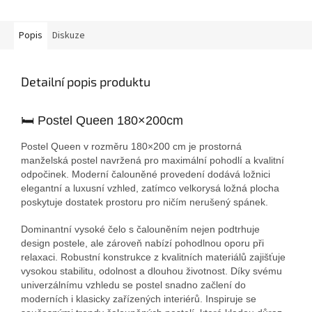
Popis
Diskuze
Detailní popis produktu
🛏 Postel Queen 180×200cm
Postel Queen v rozměru 180×200 cm je prostorná
manželská postel navržená pro maximální pohodlí a kvalitní
odpočinek. Moderní čalouněné provedení dodává ložnici
elegantní a luxusní vzhled, zatímco velkorysá ložná plocha
poskytuje dostatek prostoru pro ničím nerušený spánek.
Dominantní vysoké čelo s čalouněním nejen podtrhuje
design postele, ale zároveň nabízí pohodlnou oporu při
relaxaci. Robustní konstrukce z kvalitních materiálů zajišťuje
vysokou stabilitu, odolnost a dlouhou životnost. Díky svému
univerzálnímu vzhledu se postel snadno začlení do
moderních i klasicky zařízených interiérů. Inspiruje se